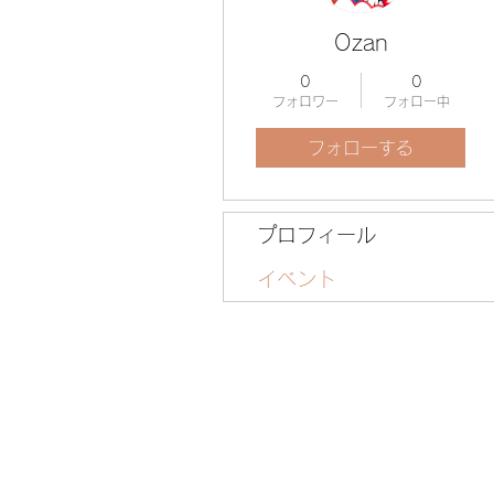
Ozan
0
0
フォロワー
フォロー中
フォローする
プロフィール
イベント