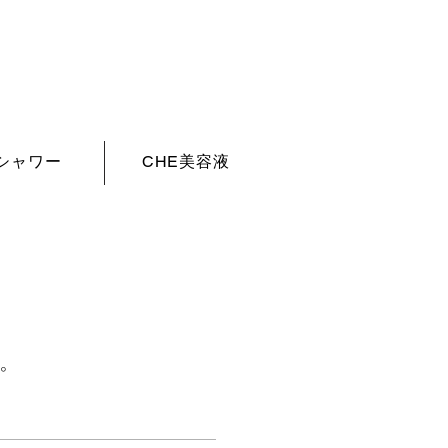
シャワー
CHE美容液
。