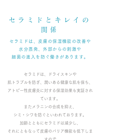
セラミドとキレイの
関係
セラミドは、皮膚の保湿機能の改善や
水分蒸発、外部からの刺激や
細菌の進入を防ぐ働きがあります。
セラミドは、ドライスキンや
肌トラブルを防ぎ、潤いある健康な肌を保ち、
アトピー性皮膚炎に対する保湿効果も実証され
ています。
またメラニンの合成を抑え、
シミ・シワを防ぐといわれております。
加齢とともにセラミドは減少し、
それにともなって皮膚のバリア機能も低下しま
すので