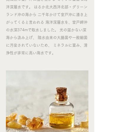
洋深層水です。 はるか北大西洋北部・グリーン
ランド沖の海から 二千年かけて室戸沖に湧き上
がってくると言われる 海洋深層水を、室戸岬沖
の水深374mで取水しました。 光の届かない深
海から汲み上げ、 陸水由来の大腸菌や一般細菌
に汚染されていないため、 ミネラルに富み、清
浄性が非常に高い海水です。