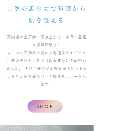
自然の恵の力で基礎から
肌を整える
高知県の室戸沖に湧き上がるミネラル豊富
な海洋深層水に
スキンケア効果の高い北海道産タモギタケ
由来の天然セラミド（保湿成分）を配合し
ました。 天然由来の保湿成分が肌にうるお
いを与え角質層のバリア機能をサポートし
ます。
SHOP