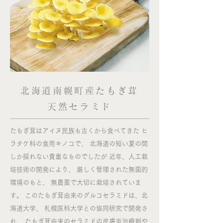
北海道南幌町産たもぎ茸
天然セラミド
たもぎ茸はアイヌ民族も古くから食べてきた ヒ
ラタケ科の食用キノコで、 北海道の短い夏の間
しか採れない貴重なものでしたが 近年、人工栽
培技術の開発により、 厳しく管理された無菌的
環境のもと、 無農薬で大切に栽培されていま
す。 このたもぎ茸由来のグルコセラミドは、北
海道大学、 札幌医科大学との協同研究で開発さ
れ、 たもぎ茸由来のセラミドの皮膚炎治療剤や