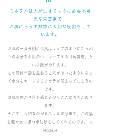
ミネラルは人が生きてくのに必要不可
欠な栄養素で、
お肌にとって非常に大切な役割をして
います。
お肌の一番外側には食品ラップのようにたっぷ
りの水分をお肌の中にキープする「角質層」と
いう膜があります。
この膜は年齢を重ねると穴があいたようになっ
て水分をキープするチカラが弱まってしまうの
です。
お肌の曲がり角を感じるのもここに原因があり
ます。
そこで、大切なのがミネラル成分※で、この膜
を健やかに保つ手助けをしてくれるのです。
※
保湿成分