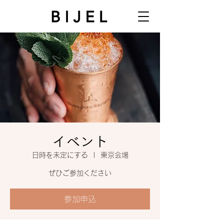
イベント
日時を未定にする
  |  
東京会場
ぜひご参加ください
参加申込